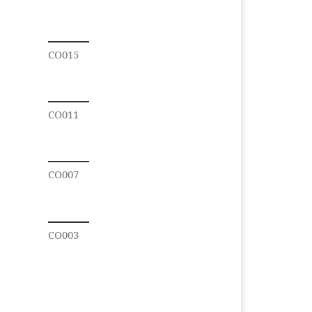
CO015
CO011
CO007
CO003