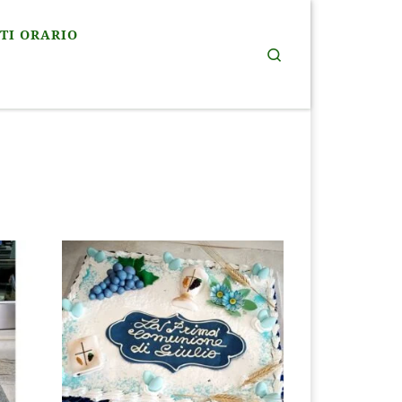
TI ORARIO
Search