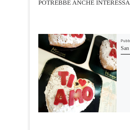
POTREBBE ANCHE INTERESSA
Pubb
San