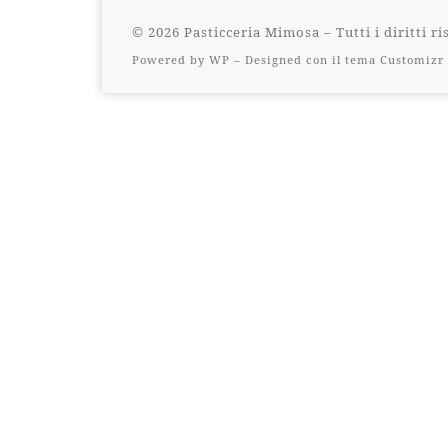
© 2026
Pasticceria Mimosa
– Tutti i diritti r
Powered by
WP
– Designed con il
tema Customizr