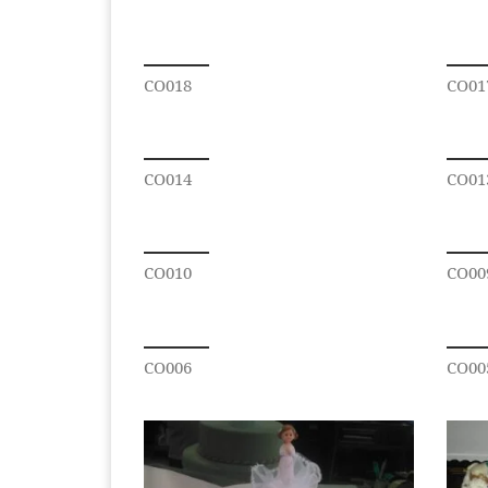
CO018
CO01
CO014
CO01
CO010
CO00
CO006
CO00