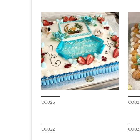
CO026
CO02
CO022
CO02