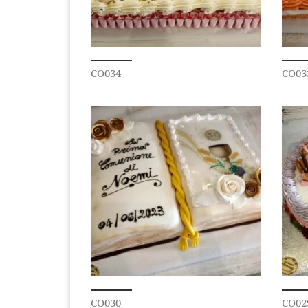
CO034
CO03
CO030
CO02