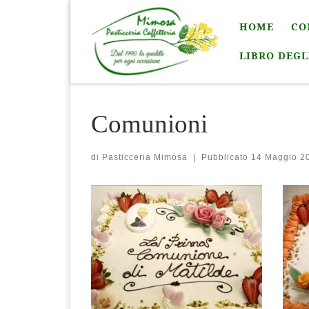
Passa al contenuto
HOME
CO
LIBRO DEGL
Comunioni
di
Pasticceria Mimosa
|
Pubblicato
14 Maggio 2