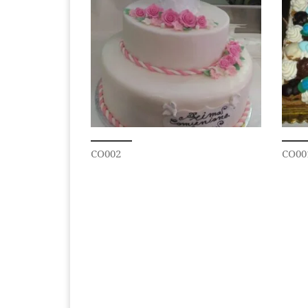
CO002
CO00