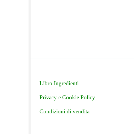
Libro Ingredienti
Privacy e Cookie Policy
Condizioni di vendita