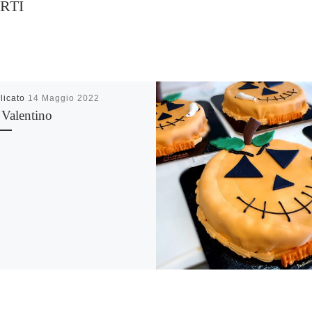
RTI
licato
14 Maggio 2022
 Valentino